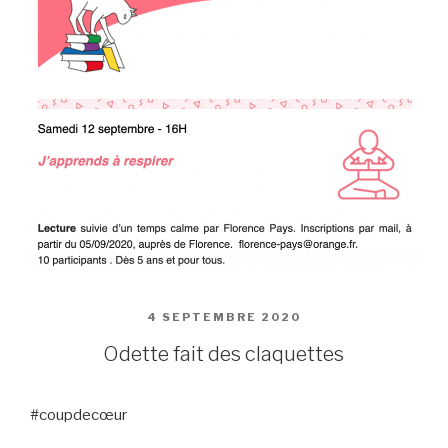
PUBLIÉ
4 SEPTEMBRE 2020
LE
Odette fait des claquettes
#coupdecœur