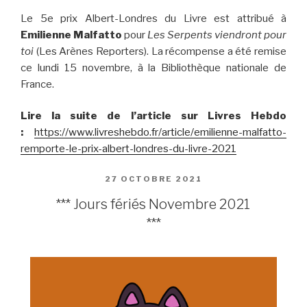
Le 5e prix Albert-Londres du Livre est attribué à
Emilienne Malfatto
pour
Les Serpents viendront pour
toi
(Les Arènes Reporters). La récompense a été remise
ce lundi 15 novembre, à la Bibliothèque nationale de
France.
Lire la suite de l’article sur Livres Hebdo
:
https://www.livreshebdo.fr/article/emilienne-malfatto-
remporte-le-prix-albert-londres-du-livre-2021
PUBLIÉ
27 OCTOBRE 2021
LE
*** Jours fériés Novembre 2021
***