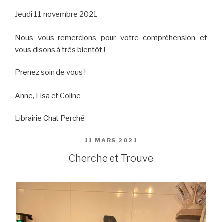
Jeudi 11 novembre 2021
Nous vous remercions pour votre compréhension et
vous disons à très bientôt !
Prenez soin de vous !
Anne, Lisa et Coline
Librairie Chat Perché
PUBLIÉ
11 MARS 2021
LE
Cherche et Trouve