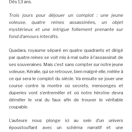
Dès 13 ans.
Trois jours pour déjouer un complot : une jeune
voleuse, quatre reines assassinées, un objet
mystérieux et une intrigue follement prenante sur
fond d’amours interdits.
Quadara, royaume séparé en quatre quadrants et dirigé
par quatre reines se voit mis à mal suite à l’assassinat de
ses souveraines. Mais c’est sans compter sur notre jeune
voleuse, Kéralie, qui se retrouve, bien malgré elle, mêlée à
ce qui sera le complot du siècle. Va ensuite se jouer une
course contre la montre où secrets, mensonges et
duperies vont s’entremêler et où notre héroïne devra
démêler le vrai du faux afin de trouver le véritable
coupable.
L’auteure nous plonge ici au sein d’un univers
époustouflant avec un schéma narratif et une