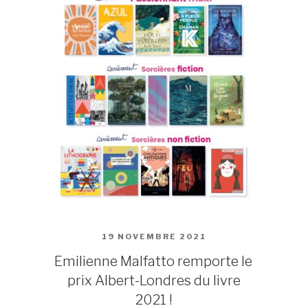
PUBLIÉ
19 NOVEMBRE 2021
LE
Emilienne Malfatto remporte le
prix Albert-Londres du livre
2021 !