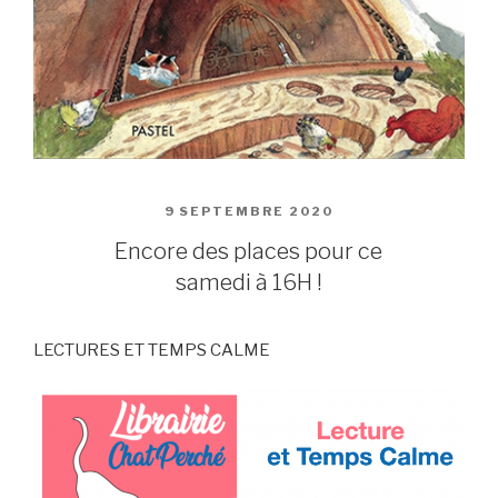
PUBLIÉ
9 SEPTEMBRE 2020
LE
Encore des places pour ce
samedi à 16H !
LECTURES ET TEMPS CALME