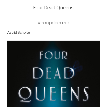
LE
Four Dead Queens
#coupdecœur
Astrid Scholte