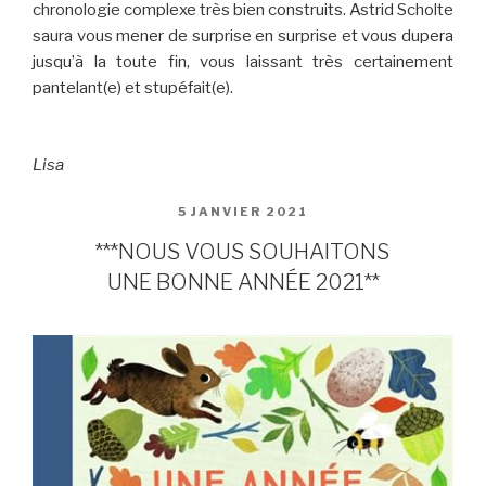
chronologie complexe très bien construits. Astrid Scholte
saura vous mener de surprise en surprise et vous dupera
jusqu’à la toute fin, vous laissant très certainement
pantelant(e) et stupéfait(e).
Lisa
PUBLIÉ
5 JANVIER 2021
LE
***NOUS VOUS SOUHAITONS
UNE BONNE ANNÉE 2021**