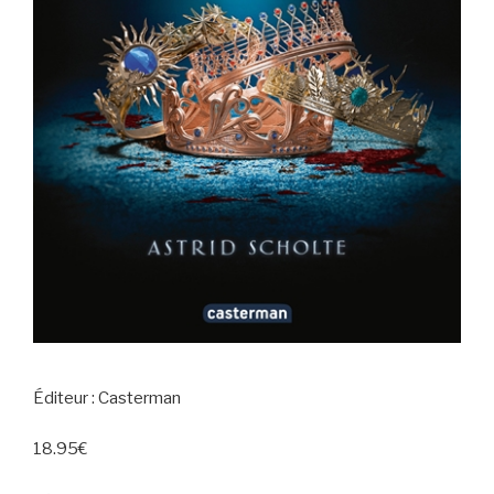
Éditeur : Casterman
18.95€