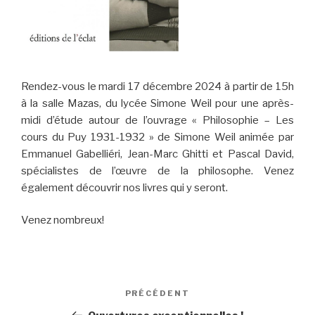
Rendez-vous le mardi 17 décembre 2024 à partir de 15h
à la salle Mazas, du lycée Simone Weil pour une après-
midi d’étude autour de l’ouvrage « Philosophie – Les
cours du Puy 1931-1932 » de Simone Weil animée par
Emmanuel Gabelliéri, Jean-Marc Ghitti et Pascal David,
spécialistes de l’œuvre de la philosophe. Venez
également découvrir nos livres qui y seront.
Venez nombreux!
Navigation
PRÉCÉDENT
Article
de
précédent