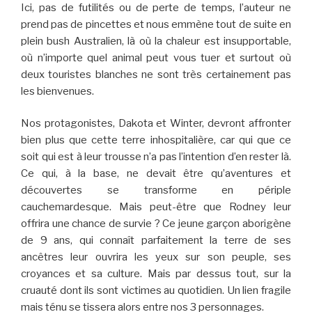
Ici, pas de futilités ou de perte de temps, l’auteur ne
prend pas de pincettes et nous emmène tout de suite en
plein bush Australien, là où la chaleur est insupportable,
où n’importe quel animal peut vous tuer et surtout où
deux touristes blanches ne sont très certainement pas
les bienvenues.
Nos protagonistes, Dakota et Winter, devront affronter
bien plus que cette terre inhospitalière, car qui que ce
soit qui est à leur trousse n’a pas l’intention d’en rester là.
Ce qui, à la base, ne devait être qu’aventures et
découvertes se transforme en périple
cauchemardesque. Mais peut-être que Rodney leur
offrira une chance de survie ? Ce jeune garçon aborigène
de 9 ans, qui connaît parfaitement la terre de ses
ancêtres leur ouvrira les yeux sur son peuple, ses
croyances et sa culture. Mais par dessus tout, sur la
cruauté dont ils sont victimes au quotidien. Un lien fragile
mais ténu se tissera alors entre nos 3 personnages.