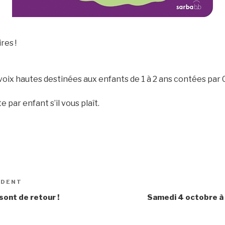
res !
 voix hautes destinées aux enfants de 1 à 2 ans contées par
par enfant s’il vous plaît.
ÉDENT
Article
précédent
sont de retour !
Samedi 4 octobre à 1