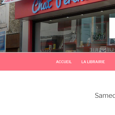
Aller
au
contenu
principal
ACCUEIL
LA LIBRAIRIE
Samedi