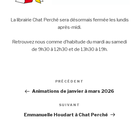
La librairie Chat Perché sera désormais fermée les lundis
après-midi.
Retrouvez nous comme d’habitude du mardi au samedi
de 9h30 à 12h30 et de 13h30 à 19h.
Navigation
PRÉCÉDENT
Article
de
précédent
Animations de janvier à mars 2026
l’article
SUIVANT
Article
suivant
Emmanuelle Houdart à Chat Perché