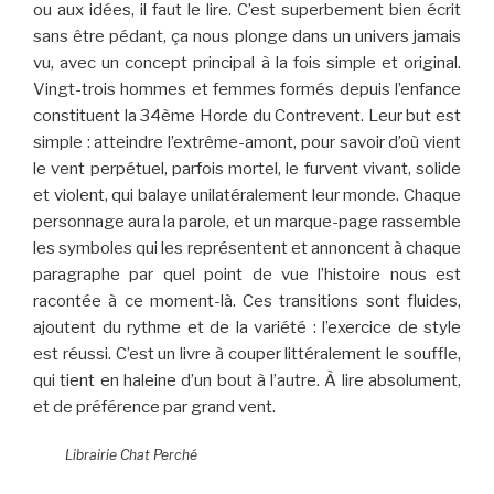
ou aux idées, il faut le lire. C’est superbement bien écrit
sans être pédant, ça nous plonge dans un univers jamais
vu, avec un concept principal à la fois simple et original.
Vingt-trois hommes et femmes formés depuis l’enfance
constituent la 34ème Horde du Contrevent. Leur but est
simple : atteindre l’extrême-amont, pour savoir d’où vient
le vent perpétuel, parfois mortel, le furvent vivant, solide
et violent, qui balaye unilatéralement leur monde. Chaque
personnage aura la parole, et un marque-page rassemble
les symboles qui les représentent et annoncent à chaque
paragraphe par quel point de vue l’histoire nous est
racontée à ce moment-là. Ces transitions sont fluides,
ajoutent du rythme et de la variété : l’exercice de style
est réussi. C’est un livre à couper littéralement le souffle,
qui tient en haleine d’un bout à l’autre. À lire absolument,
et de préférence par grand vent.
Librairie Chat Perché