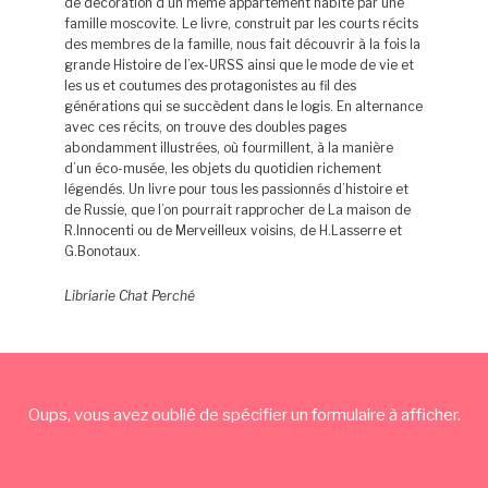
de décoration d’un même appartement habité par une
famille moscovite. Le livre, construit par les courts récits
des membres de la famille, nous fait découvrir à la fois la
grande Histoire de l’ex-URSS ainsi que le mode de vie et
les us et coutumes des protagonistes au fil des
générations qui se succèdent dans le logis. En alternance
avec ces récits, on trouve des doubles pages
abondamment illustrées, où fourmillent, à la manière
d’un éco-musée, les objets du quotidien richement
légendés. Un livre pour tous les passionnés d’histoire et
de Russie, que l’on pourrait rapprocher de La maison de
R.Innocenti ou de Merveilleux voisins, de H.Lasserre et
G.Bonotaux.
Libriarie Chat Perché
Oups, vous avez oublié de spécifier un formulaire à afficher.