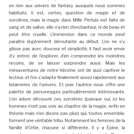
en rien aux univers de fantasy auxquels nous sommes
habitués. Il est, certes, question de magie et de
sorcières, mais la magie dans Mille Pertuis est faite de
sang et de salive, elle n’a rien d’enchanteur, ni de beau et
peut être cruelle. L’immersion dans ce monde peut
paraître légèrement déroutante au début. L’on ne s’y
glisse pas avec douceur et simplicité, il faut avoir envie
d’y entrer, de l’explorer, d’en comprendre les moindres
recoins, de se laisser surprendre aussi. Mais les
mésaventures de notre héroïne ont de quoi captiver le
lecteur, et l’on s’adapte finalement assez rapidement aux
bizarreries de l’univers. Et puis l’autrice nous offre une
palette de personnages particulièrement intéressante.
L’on adore découvrir ces sorcières (puisque oui, ici les
hommes n’ont pas voix au chapitre de la magie, enfin en
théorie mais n’en disons pas plus) qui, toutes ensemble,
forment une véritable tribu. Notamment les femmes de la
famille d’Ortie, chacune si différente. Il y a Épine, la