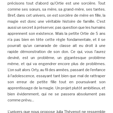
précisons tout d’abord qu’Ortie est une sorcière. Tout
comme ses sœurs, sa mère, sa grand-mère, ses tantes.
Bref, dans cet univers, on est sorcière de mère en fille, la
magie est donc une véritable histoire de famille. C’est
aussi un secret à préserver, pas question que les humains
apprennent son existence. Mais la petite Ortie de 5 ans
n’a pas bien en tête cette règle fondamentale, et il se
pourrait qu’un camarade de classe ait eu droit à une
rapide démonstration de son don. Ce qui, vous l’aurez
deviné, est un problème, un gigantesque problème
même, et qui va engendrer encore plus de problèmes.
L’on suit alors Orty, au fil des années, passant de l’enfance
à l’adolescence, essayant tant bien que mal de rattraper
son erreur de petite fille tout en poursuivant son
apprentissage de la magie. Un projet plutôt ambitieux, et
bien évidemment, qui ne se passera absolument pas
comme prévu…
L’univers que nous propose Julia Thévenot ne ressemble